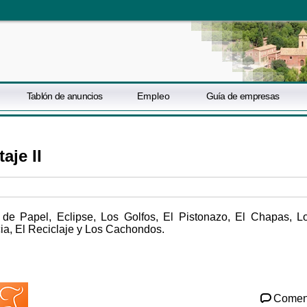
Tablón de anuncios
Empleo
Guía de empresas
aje II
 de Papel, Eclipse, Los Golfos, El Pistonazo, El Chapas, L
ecia, El Reciclaje y Los Cachondos.
Comen