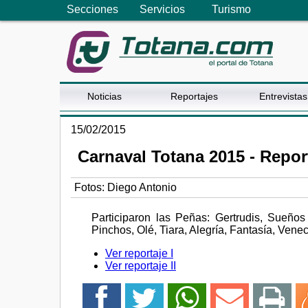
Secciones
Servicios
Turismo
Noticias
Reportajes
Entrevistas
15/02/2015
Carnaval Totana 2015 - Report
Fotos: Diego Antonio
Participaron las Peñas: Gertrudis, Sueños
Pinchos, Olé, Tiara, Alegría, Fantasía, Ven
Ver reportaje I
Ver reportaje II