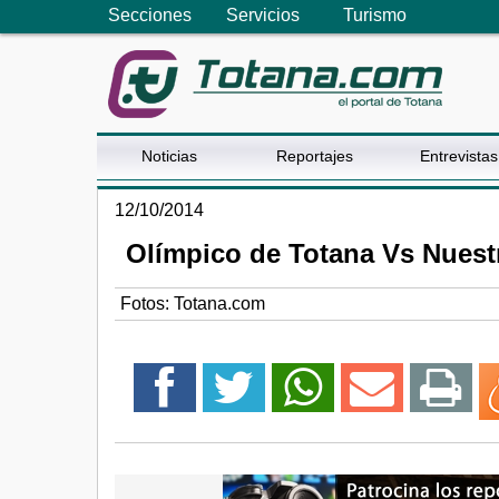
Secciones
Servicios
Turismo
Noticias
Reportajes
Entrevistas
12/10/2014
Olímpico de Totana Vs Nuestr
Fotos: Totana.com