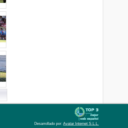
Desarrollado por:
Avatar Internet S.L.L.