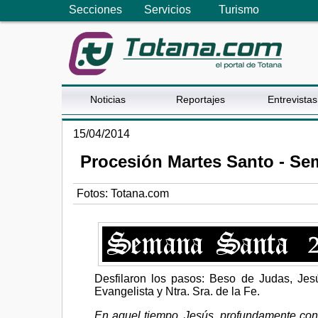
Secciones
Servicios
Turismo
Noticias
Reportajes
Entrevistas
15/04/2014
Procesión Martes Santo - Se
Fotos: Totana.com
Desfilaron los pasos: Beso de Judas, Je
Evangelista y Ntra. Sra. de la Fe.
En aquel tiempo, Jesús, profundamente con