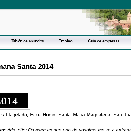
Tablón de anuncios
Empleo
Guía de empresas
mana Santa 2014
sús Flagelado, Ecce Homo, Santa María Magdalena, San Ju
movido, dijo: Os aseguro que uno de vosotros me va a entrega