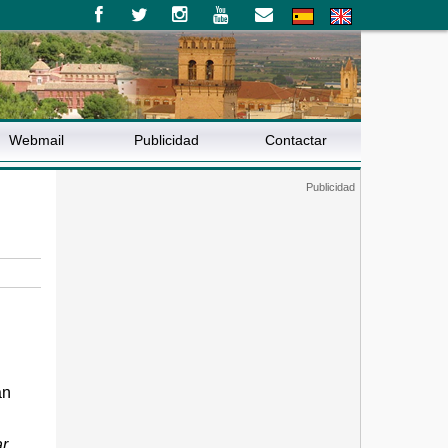
Webmail
Publicidad
Contactar
an
r.