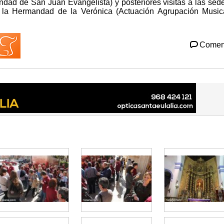
dad de San Juan Evangelista) y posteriores visitas a las sed
 la Hermandad de la Verónica (Actuación Agrupación Music
Comen