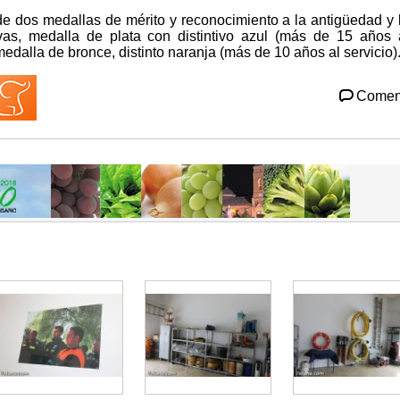
 de dos medallas de mérito y reconocimiento a la antigüedad y 
s, medalla de plata con distintivo azul (más de 15 años 
edalla de bronce, distinto naranja (más de 10 años al servicio)
Comen