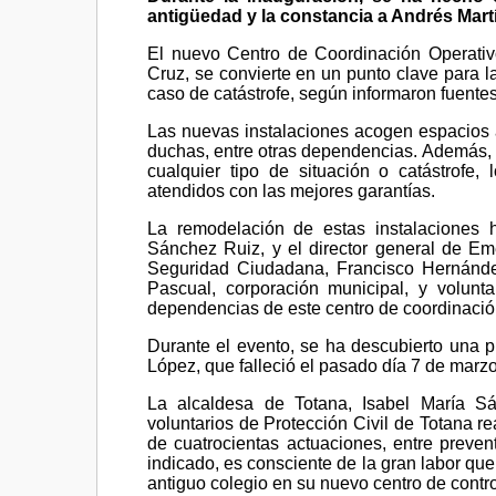
antigüedad y la constancia a Andrés Ma
El nuevo Centro de Coordinación Operativ
Cruz, se convierte en un punto clave para l
caso de catástrofe, según informaron fuent
Las nuevas instalaciones acogen espacios a
duchas, entre otras dependencias. Además, 
cualquier tipo de situación o catástrofe
atendidos con las mejores garantías.
La remodelación de estas instalaciones 
Sánchez Ruiz, y el director general de E
Seguridad Ciudadana, Francisco Hernández
Pascual, corporación municipal, y volunta
dependencias de este centro de coordinació
Durante el evento, se ha descubierto una 
López, que falleció el pasado día 7 de marz
La alcaldesa de Totana, Isabel María Sá
voluntarios de Protección Civil de Totana re
de cuatrocientas actuaciones, entre preven
indicado, es consciente de la gran labor que 
antiguo colegio en su nuevo centro de contr