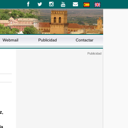
Webmail
Publicidad
Contactar
z,
la