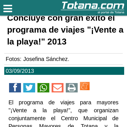
Totana.com
Concluye con gran éxito el
programa de viajes "¡Vente a
la playa!" 2013
Fotos: Josefina Sánchez.
03/09/2013
El programa de viajes para mayores
"¡Vente a la playa!", que organizan
conjuntamente el Centro Municipal de
Personas Mayores de Totana y la