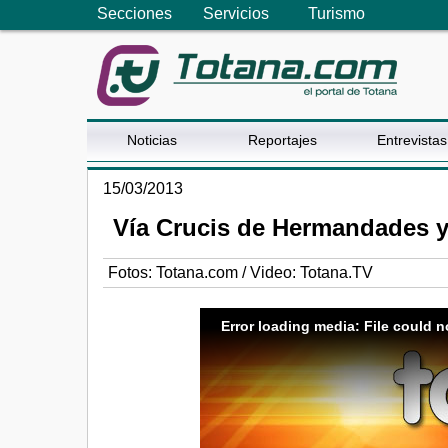
Secciones
Servicios
Turismo
Noticias
Reportajes
Entrevistas
15/03/2013
Vía Crucis de Hermandades y
Fotos: Totana.com / Video: Totana.TV
Error loading media: File could n