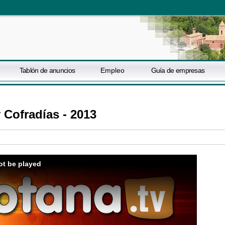
Tablón de anuncios
Empleo
Guía de empresas
 Cofradías - 2013
ot be played