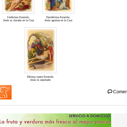
Undécima Estación.
Duodécima Estación.
Jesús es clavado en la Cruz
Jesús agoniza en la Cruz
Décima cuarta Estación.
Jesús es sepultado
Comen