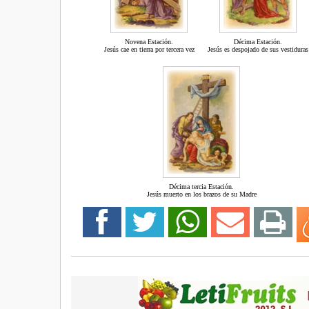
Novena Estación.
Décima Estación.
Jesús cae en tierra por tercera vez
Jesús es despojado de sus vestiduras
Décima tercia Estación.
Jesús muerto en los brazos de su Madre