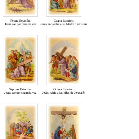
Tercera Estación.
Cuarta Estación.
Jesús cae por primera vez
Jesús encuentra a su Madre Santísima
Séptima Estación.
Octava Estación.
Jesús cae por segunda vez
Jesús habla a las hijas de Jerusalén