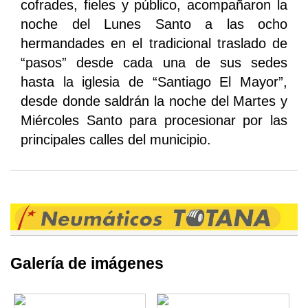
cofrades, fieles y público, acompañaron la
noche del Lunes Santo a las ocho
hermandades en el tradicional traslado de
“pasos” desde cada una de sus sedes
hasta la iglesia de “Santiago El Mayor”,
desde donde saldrán la noche del Martes y
Miércoles Santo para procesionar por las
principales calles del municipio.
Galería de imágenes