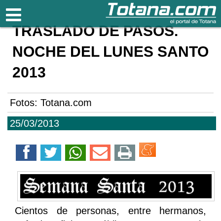
Totana.com
TRASLADO DE PASOS.
NOCHE DEL LUNES SANTO
2013
Fotos: Totana.com
25/03/2013
Cientos de personas, entre hermanos,