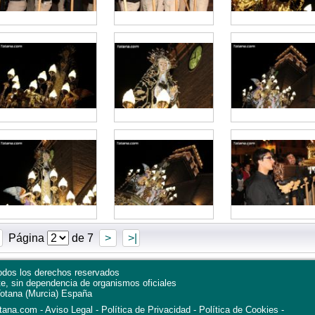
Página
de 7
>
>|
dos los derechos reservados
te, sin dependencia de organismos oficiales
otana
(Murcia)
España
otana.com
Aviso Legal
Política de Privacidad
-
Política de Cookies