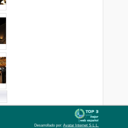
Desarrollado por:
Avatar Internet S.L.L.