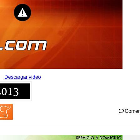
Descargar video
Comen