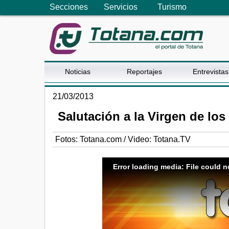
Secciones
Servicios
Turismo
Noticias
Reportajes
Entrevistas
21/03/2013
Salutación a la Virgen de lo
Fotos: Totana.com / Video: Totana.TV
Error loading media: File could n