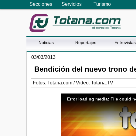
Secciones
Servicios
Turismo
Noticias
Reportajes
Entrevistas
03/03/2013
Bendición del nuevo trono de
Fotos: Totana.com / Video: Totana.TV
Error loading media: File could n