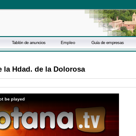
Tablón de anuncios
Empleo
Guía de empresas
 la Hdad. de la Dolorosa
ot be played