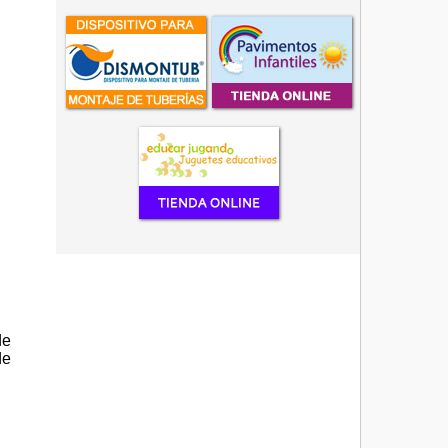
de
de