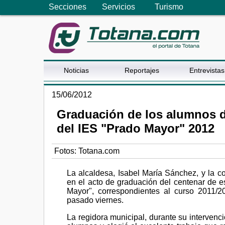
Secciones
Servicios
Turismo
Noticias
Reportajes
Entrevistas
15/06/2012
Graduación de los alumnos de
del IES "Prado Mayor" 2012
Fotos: Totana.com
La alcaldesa, Isabel María Sánchez, y la c
en el acto de graduación del centenar de es
Mayor", correspondientes al curso 2011/20
pasado viernes.
La regidora municipal, durante su intervenci