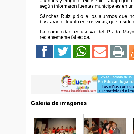
alumnos y elogió el excelente trabajo que re
según informaron fuentes municipales en u
Sánchez Ruiz pidió a los alumnos que no
buscaran el triunfo en sus vidas, que reside 
La comunidad educativa del Prado Mayor
recientemente fallecida.
Galería de imágenes