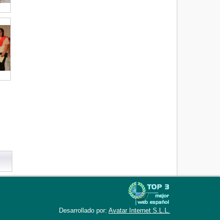
Desarrollado por:
Avatar Internet S.L.L.