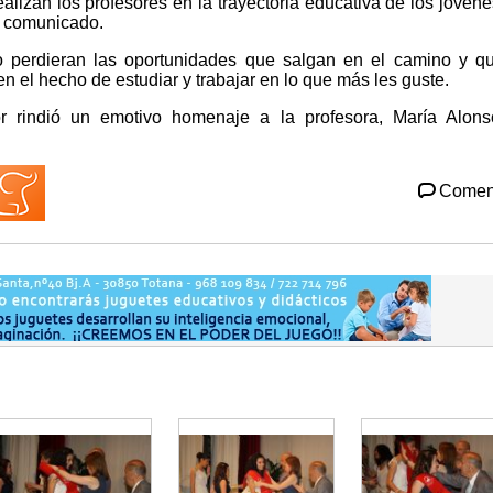
alizan los profesores en la trayectoria educativa de los jóvene
n comunicado.
 perdieran las oportunidades que salgan en el camino y q
en el hecho de estudiar y trabajar en lo que más les guste.
 rindió un emotivo homenaje a la profesora, María Alons
Comen