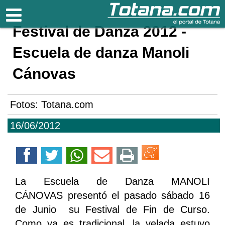
Totana.com
Festival de Danza 2012 -
Escuela de danza Manoli
Cánovas
Fotos: Totana.com
16/06/2012
La Escuela de Danza MANOLI
CÁNOVAS presentó el pasado sábado 16
de Junio su Festival de Fin de Curso.
Como ya es tradicional, la velada estuvo