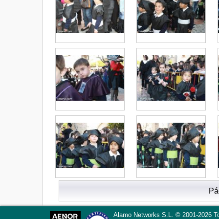
Pá
Alamo Networks S.L. © 2001-2026 To