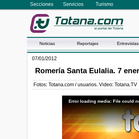
Secciones
Servicios
Turismo
Noticias
Reportajes
Entrevistas
07/01/2012
Romería Santa Eulalia. 7 en
Fotos: Totana.com / usuarios. Video: Totana.TV
Error loading media: File could n