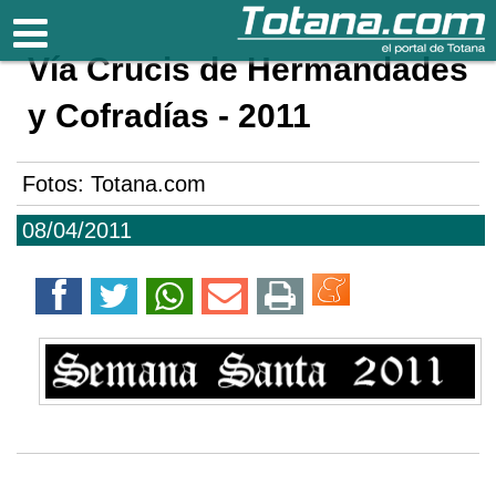
Totana.com
Vía Crucis de Hermandades
y Cofradías - 2011
Fotos: Totana.com
08/04/2011