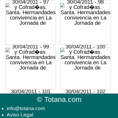
©
Totana.com
info@totana.com
Aviso Legal