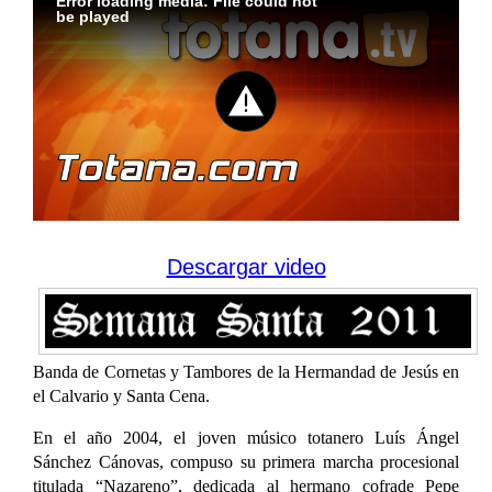
Error loading media: File could not
be played
Descargar video
Banda de Cornetas y Tambores de la Hermandad de Jesús en
el Calvario y Santa Cena.
En el año 2004, el joven músico totanero Luís Ángel
Sánchez Cánovas, compuso su primera marcha procesional
titulada “Nazareno”, dedicada al hermano cofrade Pepe