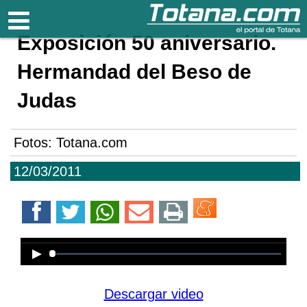
Totana.com
Exposición 50 aniversario.
Hermandad del Beso de
Judas
Fotos: Totana.com
12/03/2011
Error loading media: File could not
be played
Descargar video