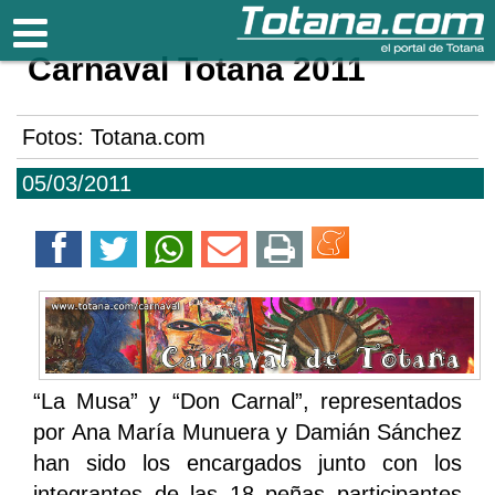
Totana.com
Carnaval Totana 2011
Fotos: Totana.com
05/03/2011
“La Musa” y “Don Carnal”, representados
por Ana María Munuera y Damián Sánchez
han sido los encargados junto con los
integrantes de las 18 peñas participantes