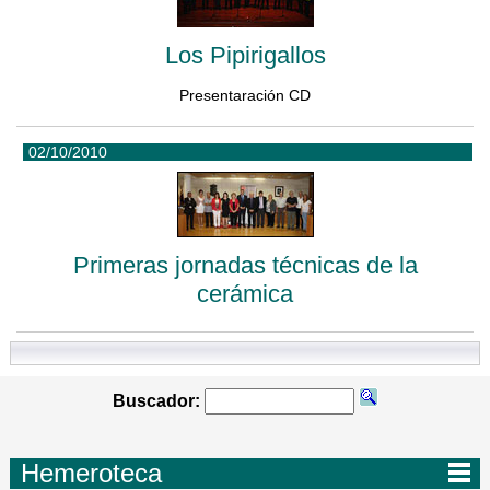
Los Pipirigallos
Presentaración CD
02/10/2010
Primeras jornadas técnicas de la
cerámica
Buscador:
Hemeroteca