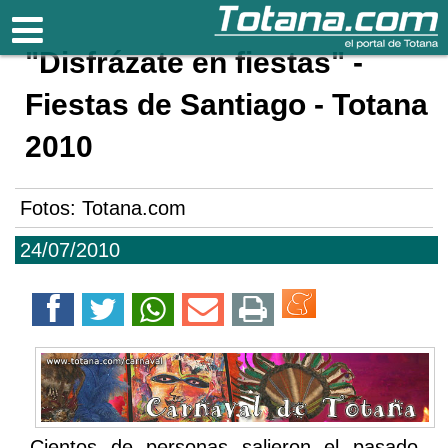
Totana.com
"Disfrázate en fiestas" -
Fiestas de Santiago - Totana
2010
Fotos: Totana.com
24/07/2010
Cientos de personas salieron el pasado