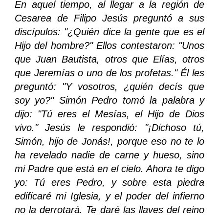
En aquel tiempo, al llegar a la región de
Cesarea de Filipo Jesús preguntó a sus
discípulos: "¿Quién dice la gente que es el
Hijo del hombre?" Ellos contestaron: "Unos
que Juan Bautista, otros que Elías, otros
que Jeremías o uno de los profetas." Él les
preguntó: "Y vosotros, ¿quién decís que
soy yo?" Simón Pedro tomó la palabra y
dijo: "Tú eres el Mesías, el Hijo de Dios
vivo." Jesús le respondió: "¡Dichoso tú,
Simón, hijo de Jonás!, porque eso no te lo
ha revelado nadie de carne y hueso, sino
mi Padre que está en el cielo. Ahora te digo
yo: Tú eres Pedro, y sobre esta piedra
edificaré mi Iglesia, y el poder del infierno
no la derrotará. Te daré las llaves del reino