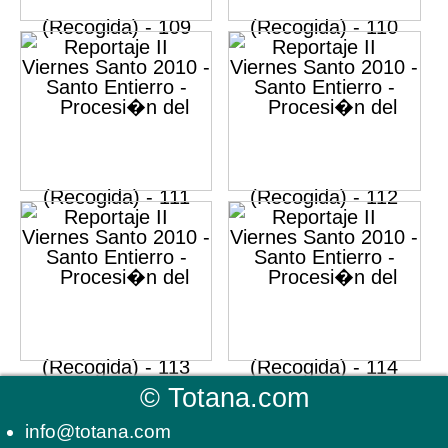
©
Totana.com
info@totana.com