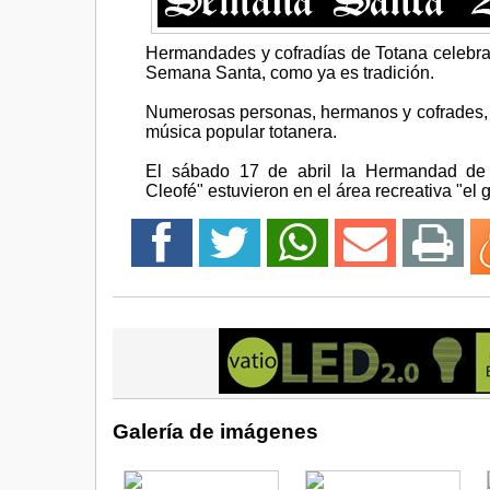
Hermandades y cofradías de Totana celebrar
Semana Santa, como ya es tradición.
Numerosas personas, hermanos y cofrades, p
música popular totanera.
El sábado 17 de abril la Hermandad de
Cleofé" estuvieron en el área recreativa "el gr
Galería de imágenes