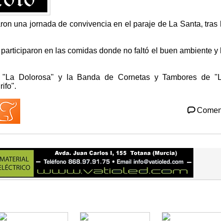
on una jornada de convivencia en el paraje de La Santa, tras 
articiparon en las comidas donde no faltó el buen ambiente y 
 "La Dolorosa" y la Banda de Cornetas y Tambores de "
ifo".
Comen