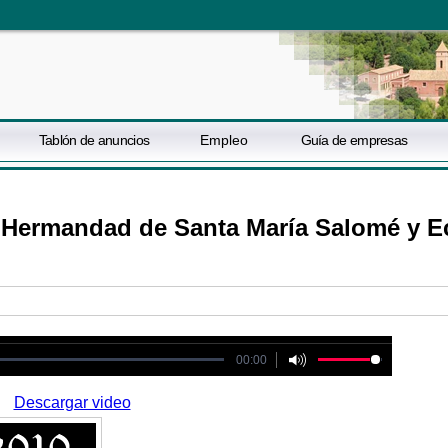
Tablón de anuncios
Empleo
Guía de empresas
 Hermandad de Santa María Salomé y E
ot be played
00:00
Descargar video