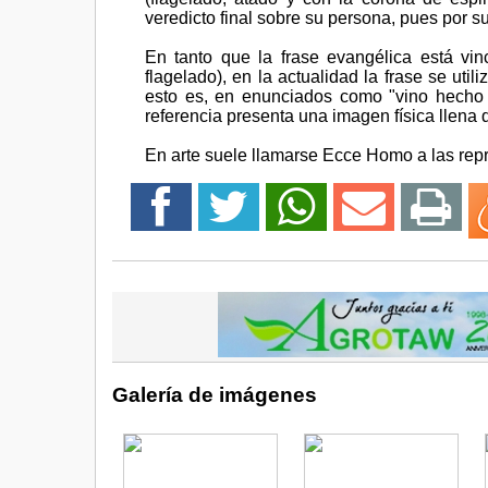
veredicto final sobre su persona, pues por s
En tanto que la frase evangélica está vin
flagelado), en la actualidad la frase se uti
esto es, en enunciados como "vino hecho
referencia presenta una imagen física llena 
En arte suele llamarse Ecce Homo a las rep
Galería de imágenes