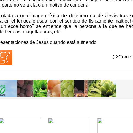
u parte no veía claro un motivo de condena.
culada a una imagen física de deterioro (la de Jesús tras s
liza en el lenguaje usual con el sentido de físicamente maltrech
 un ecce homo" se entiende que la persona a la que se ha
de heridas, magulladuras, etc.
resentaciones de Jesús cuando está sufriendo.
Comen