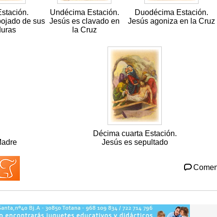
stación.
Undécima Estación.
Duodécima Estación.
pojado de sus
Jesús es clavado en
Jesús agoniza en la Cruz
duras
la Cruz
Décima cuarta Estación.
Madre
Jesús es sepultado
Comen