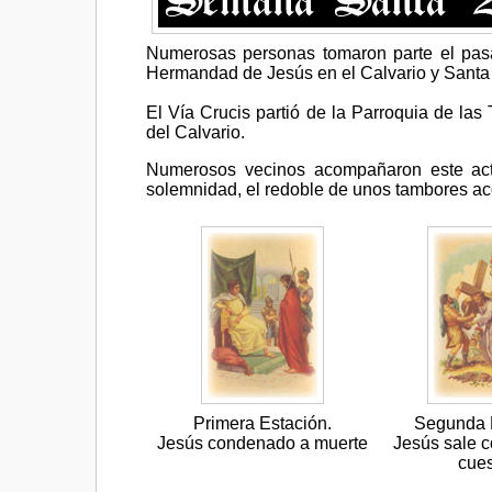
Numerosas personas tomaron parte el pasad
Hermandad de Jesús en el Calvario y Santa
El Vía Crucis partió de la Parroquia de las 
del Calvario.
Numerosos vecinos acompañaron este acto
solemnidad, el redoble de unos tambores 
Primera Estación.
Segunda 
Jesús condenado a muerte
Jesús sale c
cue