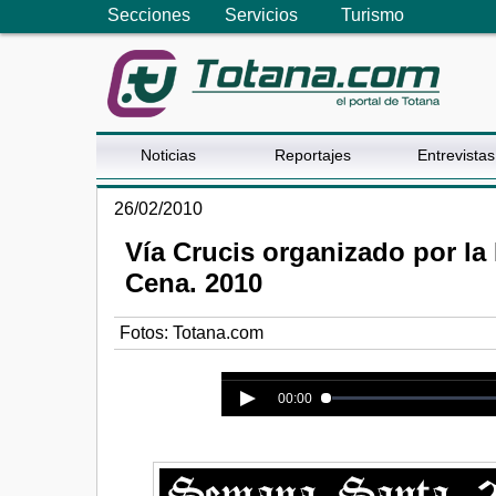
Secciones
Servicios
Turismo
Noticias
Reportajes
Entrevistas
26/02/2010
Vía Crucis organizado por la
Cena. 2010
Fotos: Totana.com
Error loading media: File could n
00:00