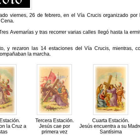
o viernes, 26 de febrero, en el Vía Crucis organizado por 
 Cena.
Tres Avemarías y tras recorrer varias calles llegó hasta la ermi
, y rezaron las 14 estaciones del Vía Crucis, mientras, c
acompañaban la marcha.
Estación.
Tercera Estación.
Cuarta Estación.
on la Cruz a
Jesús cae por
Jesús encuentra a su Madr
stas
primera vez
Santísima