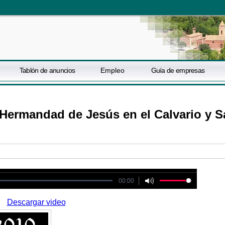
Tablón de anuncios
Empleo
Guía de empresas
 Hermandad de Jesús en el Calvario y S
ot be played
00:00
Descargar video