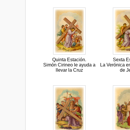
Quinta Estación.
Sexta E
Simón Cirineo le ayuda a
La Verónica en
llevar la Cruz
de J