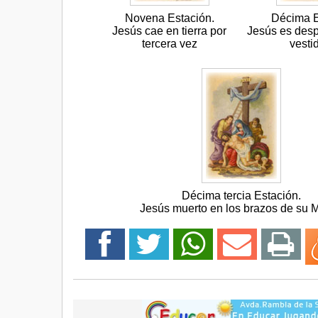
Novena Estación.
Décima E
Jesús cae en tierra por
Jesús es des
tercera vez
vesti
Décima tercia Estación.
Jesús muerto en los brazos de su 