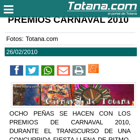
Totana.com
PREMIOS CARNAVAL 2010
Fotos: Totana.com
26/02/2010
OCHO PEÑAS SE HACEN CON LOS
PREMIOS DE CARNAVAL 2010,
DURANTE EL TRANSCURSO DE UNA
CONCURRIDA FIESTA LLENA DE RITMO,