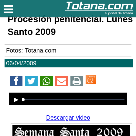
Totana.com
Procesión penitencial. Lunes
Santo 2009
Fotos: Totana.com
06/04/2009
Error loading media: File could not
be played
Descargar video