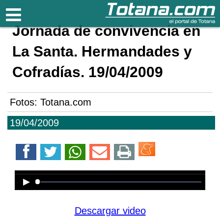
Totana.com
Jornada de convivencia en
La Santa. Hermandades y
Cofradías. 19/04/2009
Fotos: Totana.com
19/04/2009
Error loading media: File could not
be played
Descargar video