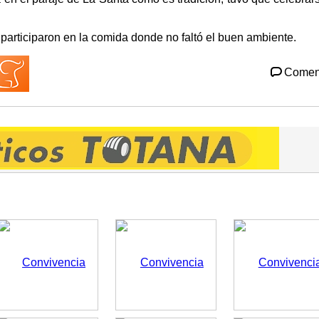
articiparon en la comida donde no faltó el buen ambiente.
Comen