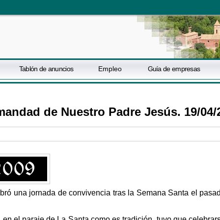
Tablón de anuncios
Empleo
Guía de empresas
mandad de Nuestro Padre Jesús. 19/04/
ró una jornada de convivencia tras la Semana Santa el pasa
a en el paraje de La Santa como es tradición, tuvo que celebrar