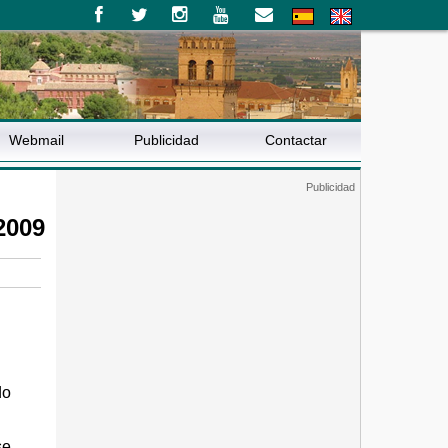
Webmail
Publicidad
Contactar
2009
do
se