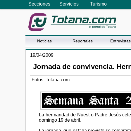
Secciones
Servicios
Turismo
Noticias
Reportajes
Entrevistas
19/04/2009
Jornada de convivencia. Her
Fotos: Totana.com
La hermandad de Nuestro Padre Jesús celeb
domingo 19 de abril.
La jornada, que estaba previsto se celebrar