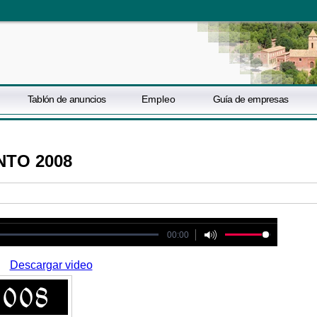
Tablón de anuncios
Empleo
Guía de empresas
NTO 2008
ot be played
00:00
Descargar video