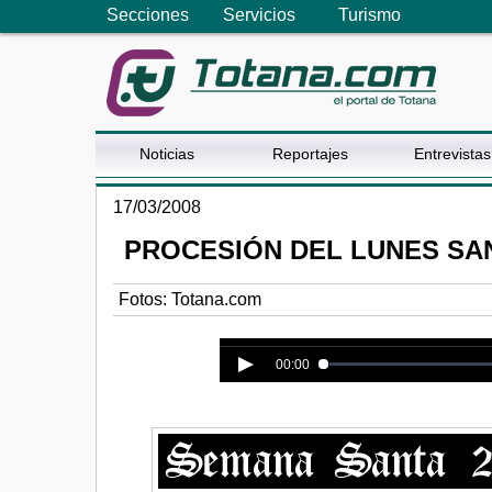
Secciones
Servicios
Turismo
Noticias
Reportajes
Entrevistas
17/03/2008
PROCESIÓN DEL LUNES SA
Fotos: Totana.com
Error loading media: File could n
00:00