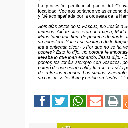
La procesión penitencial partió del Conv
localidad. Vecinos portando velas encendida
y fué acompañada por la orquesta de la He
Seis días antes de la Pascua, fue Jesús a B
muertos. Allí le ofrecieron una cena; Mart
María tomó una libra de perfume de nardo, a
su cabellera. Y la casa se llenó de la fragan
iba a entregar, dice: - ¿Por qué no se ha v
pobres? Esto lo dijo, no porque le importas
llevaba lo que iban echando. Jesús dijo: - D
pobres los tenéis siempre con vosotros, 
enteró de que estaba allí y fueron, no sólo 
de entre los muertos. Los sumos sacerdote
su causa, se les iban y creían en Jesús . (
Ju