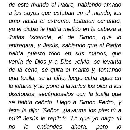
de este mundo al Padre, habiendo amado
a los suyos que estaban en el mundo, los
amó hasta el extremo. Estaban cenando,
ya el diablo le había metido en la cabeza a
Judas Iscariote, el de Simón, que lo
entregara, y Jesús, sabiendo que el Padre
había puesto todo en sus manos, que
venía de Dios y a Dios volvía, se levanta
de la cena, se quita el manto y, tomando
una toalla, se la ciñe; luego echa agua en
la jofaina y se pone a lavarles los pies a los
discípulos, secándoselos con la toalla que
se había ceñido. Llegó a Simón Pedro, y
éste le dijo: "Señor, ¿lavarme los pies tú a
mí?" Jesús le replicó: "Lo que yo hago tú
no lo entiendes ahora, pero lo