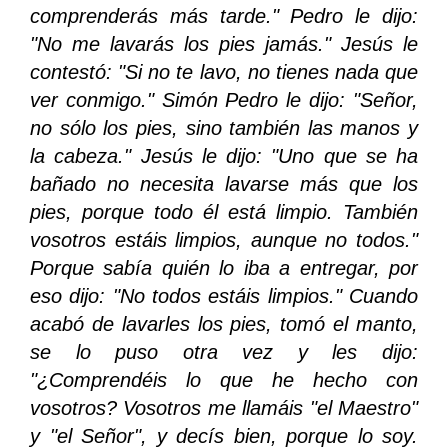
comprenderás más tarde." Pedro le dijo:
"No me lavarás los pies jamás." Jesús le
contestó: "Si no te lavo, no tienes nada que
ver conmigo." Simón Pedro le dijo: "Señor,
no sólo los pies, sino también las manos y
la cabeza." Jesús le dijo: "Uno que se ha
bañado no necesita lavarse más que los
pies, porque todo él está limpio. También
vosotros estáis limpios, aunque no todos."
Porque sabía quién lo iba a entregar, por
eso dijo: "No todos estáis limpios." Cuando
acabó de lavarles los pies, tomó el manto,
se lo puso otra vez y les dijo:
"¿Comprendéis lo que he hecho con
vosotros? Vosotros me llamáis "el Maestro"
y "el Señor", y decís bien, porque lo soy.