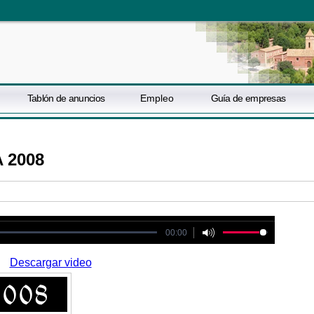
Tablón de anuncios
Empleo
Guía de empresas
 2008
ot be played
00:00
Descargar video