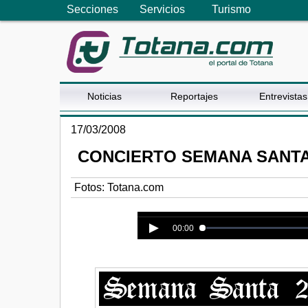
Secciones
Servicios
Turismo
Noticias
Reportajes
Entrevistas
17/03/2008
CONCIERTO SEMANA SANTA
Fotos: Totana.com
Error loading media: File could n
00:00