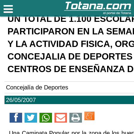
Totana.com
UN TOTAL DE 1.100 ESCOL
PARTICIPARON EN LA SEMA
Y LA ACTIVIDAD FISICA, O
CONCEJALIA DE DEPORTES
CENTROS DE ENSEÑANZA D
Concejalía de Deportes
26/05/2007
Una Caminata Popular por la zona de los huert