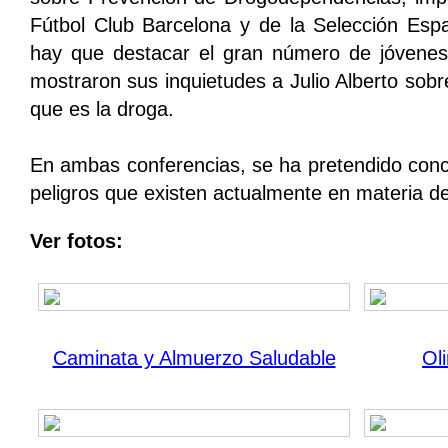
Fútbol Club Barcelona y de la Selección Espa
hay que destacar el gran número de jóvenes
mostraron sus inquietudes a Julio Alberto sobr
que es la droga.
En ambas conferencias, se ha pretendido conci
peligros que existen actualmente en materia de
Ver fotos:
Caminata y Almuerzo Saludable
Ol