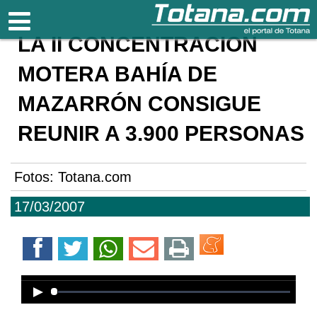
Totana.com
LA II CONCENTRACIÓN
MOTERA BAHÍA DE
MAZARRÓN CONSIGUE
REUNIR A 3.900 PERSONAS
Fotos: Totana.com
17/03/2007
Error loading media: File could not
be played