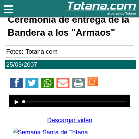
Totana.com
Ceremonia de entrega de la
Bandera a los "Armaos"
Fotos: Totana.com
25/03/2007
Error loading media: File could not
be played
Descargar video