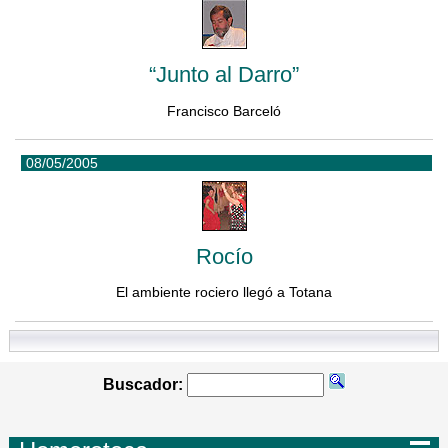
“Junto al Darro”
Francisco Barceló
08/05/2005
Rocío
El ambiente rociero llegó a Totana
Buscador: