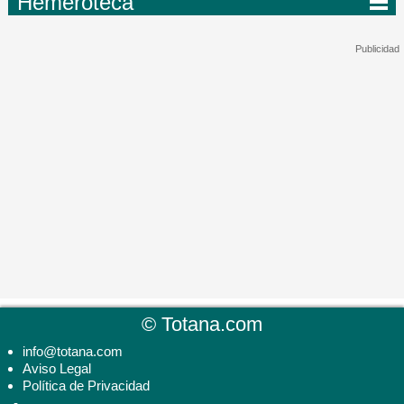
Hemeroteca
©
Totana.com
info@totana.com
Aviso Legal
Política de Privacidad
-