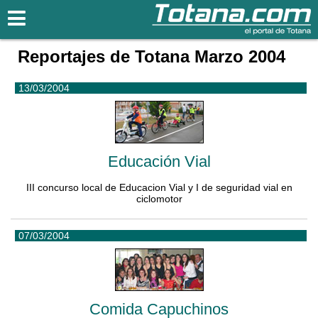
Totana.com
Reportajes de Totana Marzo 2004
13/03/2004
Educación Vial
III concurso local de Educacion Vial y I de seguridad vial en
ciclomotor
07/03/2004
Comida Capuchinos