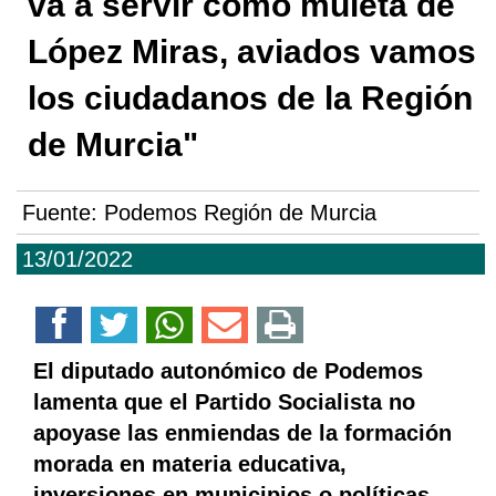
va a servir como muleta de
López Miras, aviados vamos
los ciudadanos de la Región
de Murcia"
Fuente:
Podemos Región de Murcia
13/01/2022
El diputado autonómico de Podemos
lamenta que el Partido Socialista no
apoyase las enmiendas de la formación
morada en materia educativa,
inversiones en municipios o políticas