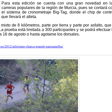
Para esta edición se cuenta con una gran novedad en l
carreras populares de la región de Murcia, pues se contará c
el sistema de cronometraje Big-Tag, donde el chip de contr
que llevará el atleta.
mixto de 8 kilómetros, parte por tierra y parte por asfalto, que
La prueba está limitada a 300 participantes y se podrá efectuar 
es 16 de agosto o hasta agotarse los dorsales.
tos/2012/atletismo-charca-grande-panzamelba/