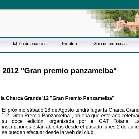
Tablón de anuncios
Empleo
Guía de empresas
de 2012 "Gran premio panzamelba"
r la Charca Grande´12 "Gran Premio Panzamelba"
El próximo sábado 18 de Agosto tendrá lugar la Charca Gran
´12 "Gran Premio Panzamelba", prueba que este año celebra
su doce edición, organizada por el CAT Totana. L
inscripciones están abiertas desde el pasado lunes 2 de Julio
se pueden efectuar desde la web del club.