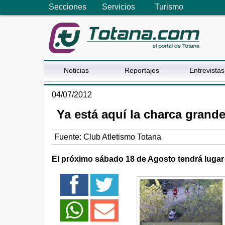
Secciones
Servicios
Turismo
Noticias
Reportajes
Entrevistas
04/07/2012
Ya está aquí la charca gran
Fuente:
Club Atletismo Totana
El próximo sábado 18 de Agosto tendrá luga