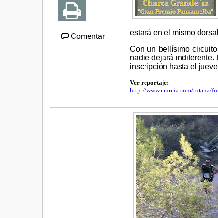
estará en el mismo dorsal 
Comentar
Con un bellísimo circuito 
nadie dejará indiferente. 
inscripción hasta el juev
Ver reportaje:
http://www.murcia.com/totana/fo