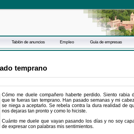
Tablón de anuncios
Empleo
Guía de empresas
iado temprano
Cómo me duele compañero haberte perdido. Siento rabia 
que te fueras tan temprano. Han pasado semanas y mi cabe
se niega a aceptarlo. Se rebela contra la dura realidad de q
nos dejaras tan pronto y como lo hiciste.
Cuánto me duele que vayan pasando los días y no soy cap
de expresar con palabras mis sentimientos.