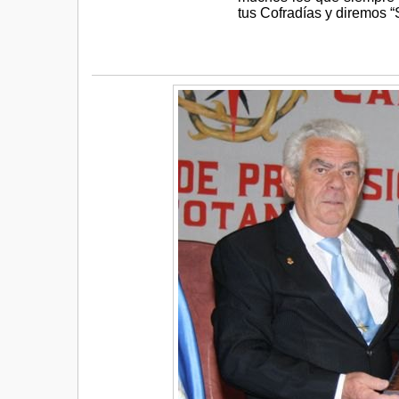
tus Cofradías y diremos “