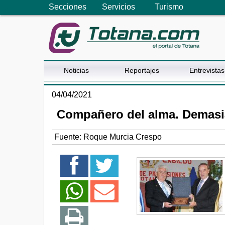
Secciones
Servicios
Turismo
Noticias
Reportajes
Entrevistas
04/04/2021
Compañero del alma. Demas
Fuente:
Roque Murcia Crespo