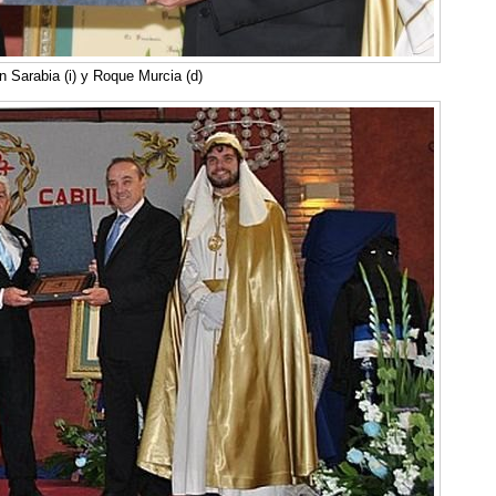
n Sarabia (i) y Roque Murcia (d)