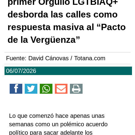
primer Orgullo LGTBIAQ+
desborda las calles como
respuesta masiva al “Pacto
de la Vergüenza”
Fuente:
David Cánovas / Totana.com
06/07/2026
Lo que comenzó hace apenas unas
semanas como un polémico acuerdo
político para sacar adelante los