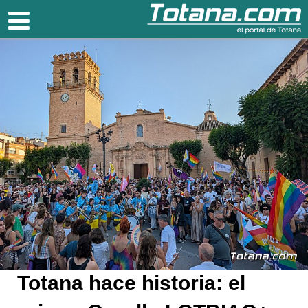
Totana.com
Totana hace historia: el