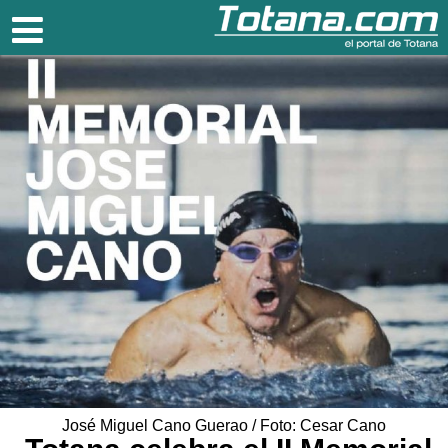
Totana.com
José Miguel Cano Guerao / Foto: Cesar Cano