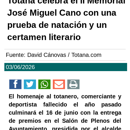
Totana celebra el II Memorial
José Miguel Cano con una
prueba de natación y un
certamen literario
Fuente:
David Cánovas / Totana.com
03/06/2026
El homenaje al totanero, comerciante y
deportista fallecido el año pasado
culminará el 16 de junio con la entrega
de premios en el Salón de Plenos del
Ayuntamiento, presidida por el alcalde