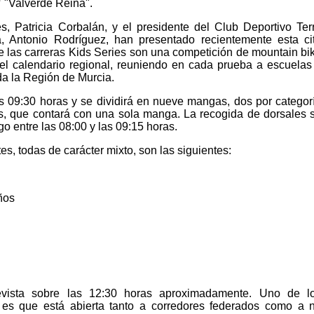
"Valverde Reina".
, Patricia Corbalán, y el presidente del Club Deportivo Ter
, Antonio Rodríguez, han presentado recientemente esta ci
e las carreras Kids Series son una competición de mountain bi
el calendario regional, reuniendo en cada prueba a escuelas
da la Región de Murcia.
s 09:30 horas y se dividirá en nueve mangas, dos por categor
s, que contará con una sola manga. La recogida de dorsales 
o entre las 08:00 y las 09:15 horas.
es, todas de carácter mixto, son las siguientes:
ños
revista sobre las 12:30 horas aproximadamente. Uno de l
a es que está abierta tanto a corredores federados como a 