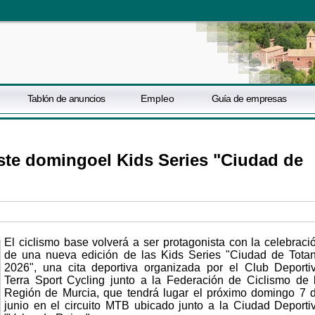
Tablón de anuncios
Empleo
Guía de empresas
ste domingoel Kids Series "Ciudad de
El ciclismo base volverá a ser protagonista con la celebraci
de una nueva edición de las Kids Series "Ciudad de Tota
2026", una cita deportiva organizada por el Club Deporti
Terra Sport Cycling junto a la Federación de Ciclismo de 
Región de Murcia, que tendrá lugar el próximo domingo 7 
junio en el circuito MTB ubicado junto a la Ciudad Deporti