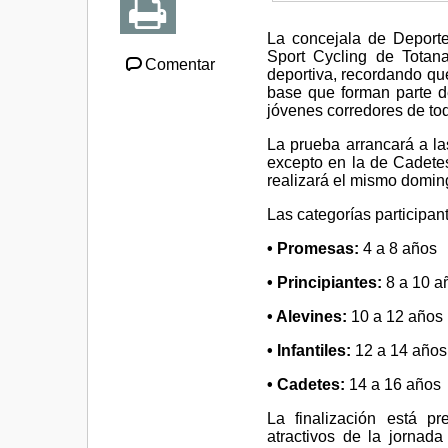
La concejala de Deportes
Sport Cycling de Totana
Comentar
deportiva, recordando qu
base que forman parte d
jóvenes corredores de to
La prueba arrancará a la
excepto en la de Cadete
realizará el mismo doming
Las categorías participant
• Promesas:
4 a 8 años
• Principiantes:
8 a 10 a
• Alevines:
10 a 12 años
• Infantiles:
12 a 14 años
• Cadetes:
14 a 16 años
La finalización está p
atractivos de la jornad