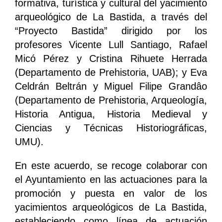
formativa, turística y cultural del yacimiento
arqueológico de La Bastida, a través del
“Proyecto Bastida” dirigido por los
profesores Vicente Lull Santiago, Rafael
Micó Pérez y Cristina Rihuete Herrada
(Departamento de Prehistoria, UAB); y Eva
Celdrán Beltrán y Miguel Filipe Grandâo
(Departamento de Prehistoria, Arqueología,
Historia Antigua, Historia Medieval y
Ciencias y Técnicas Historiográficas,
UMU).
En este acuerdo, se recoge colaborar con
el Ayuntamiento en las actuaciones para la
promoción y puesta en valor de los
yacimientos arqueológicos de La Bastida,
estableciendo como línea de actuación