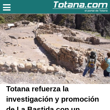
Totana.com
Totana refuerza la
investigación y promoción
de La Bastida con un