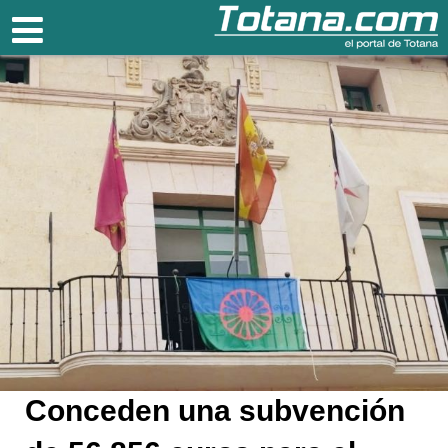
Totana.com
Conceden una subvención