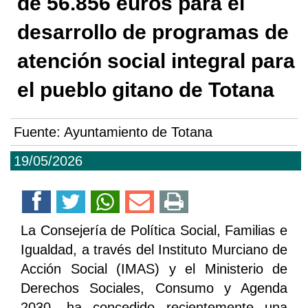
de 56.856 euros para el
desarrollo de programas de
atención social integral para
el pueblo gitano de Totana
Fuente:
Ayuntamiento de Totana
19/05/2026
La Consejería de Política Social, Familias e
Igualdad, a través del Instituto Murciano de
Acción Social (IMAS) y el Ministerio de
Derechos Sociales, Consumo y Agenda
2030, ha concedido recientemente una