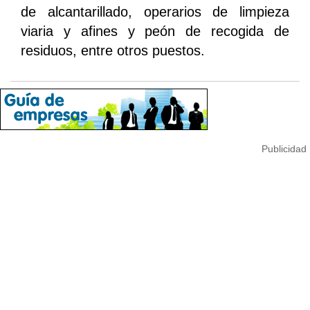
de alcantarillado, operarios de limpieza
viaria y afines y peón de recogida de
residuos, entre otros puestos.