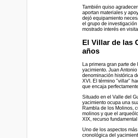
También quiso agradecer l
aportan materiales y apoy
dejó equipamiento neces
el grupo de investigación
mostrado interés en visit
El Villar de la
años
La primera gran parte de 
yacimiento. Juan Antonio
denominación histórica de
XVI. El término "villar" 
que encaja perfectamente
Situado en el Valle del G
yacimiento ocupa una sua
Rambla de los Molinos, c
molinos y que el arqueólo
XIX, recurso fundamental
Uno de los aspectos más i
cronológica del yacimient