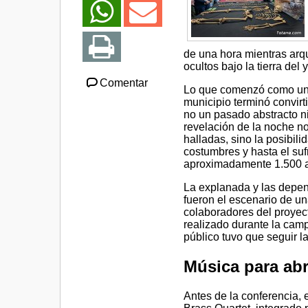
de una hora mientras arqu
ocultos bajo la tierra de
Comentar
Lo que comenzó como una 
municipio terminó convir
no un pasado abstracto n
revelación de la noche no
halladas, sino la posibili
costumbres y hasta el su
aproximadamente 1.500 
La explanada y las depen
fueron el escenario de una
colaboradores del proyec
realizado durante la camp
público tuvo que seguir l
Música para abr
Antes de la conferencia,