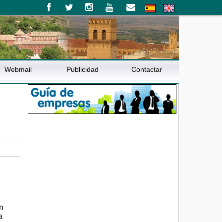
Webmail
Publicidad
Contactar
n
a