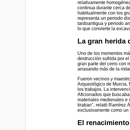
relativamente homogénea
continua durante cerca de
habitualmente con los gr
representa un periodo dis
tardoantigua y periodo a
lo que convierte la exca
La gran herida 
Uno de los momentos más
destrucción sufrida por el
gran parte del cerro con 
arrasando más de la mitad
Fueron vecinos y maestro
Arqueológico de Murcia, 
los trabajos. La intervenc
Aficionados que buscaban
materiales medievales e 
tiraban", relató Ramírez 
exclusivamente como un g
El renacimiento