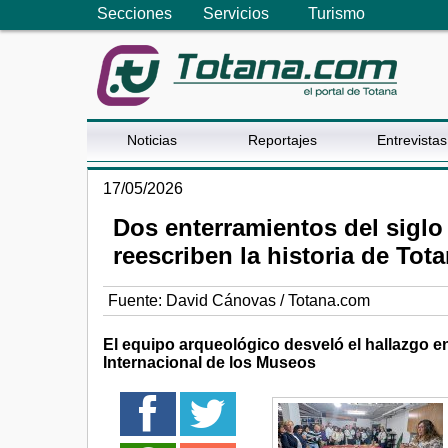
Secciones
Servicios
Turismo
Noticias
Reportajes
Entrevistas
17/05/2026
Dos enterramientos del siglo
reescriben la historia de Tot
Fuente:
David Cánovas / Totana.com
El equipo arqueológico desveló el hallazgo e
Internacional de los Museos