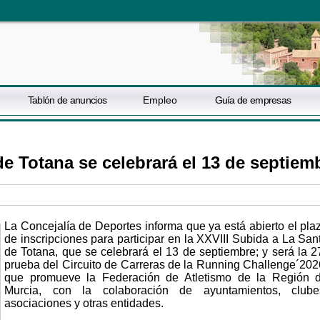
Tablón de anuncios
Empleo
Guía de empresas
de Totana se celebrará el 13 de septiem
La Concejalía de Deportes informa que ya está abierto el pla
de inscripciones para participar en la XXVIII Subida a La San
de Totana, que se celebrará el 13 de septiembre; y será la 2
prueba del Circuito de Carreras de la Running Challenge´202
que promueve la Federación de Atletismo de la Región 
Murcia, con la colaboración de ayuntamientos, clube
asociaciones y otras entidades.