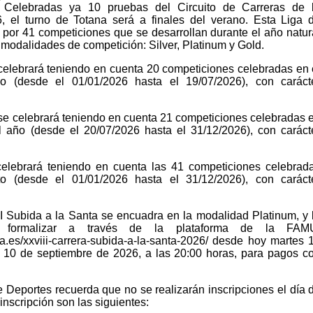
Celebradas ya 10 pruebas del Circuito de Carreras de 
 el turno de Totana será a finales del verano. Esta Liga 
por 41 competiciones que se desarrollan durante el año natur
s modalidades de competición: Silver, Platinum y Gold.
elebrará teniendo en cuenta 20 competiciones celebradas en 
o (desde el 01/01/2026 hasta el 19/07/2026), con caráct
e celebrará teniendo en cuenta 21 competiciones celebradas 
 año (desde el 20/07/2026 hasta el 31/12/2026), con caráct
elebrará teniendo en cuenta las 41 competiciones celebrad
o (desde el 01/01/2026 hasta el 31/12/2026), con caráct
II Subida a la Santa se encuadra en la modalidad Platinum, y 
e formalizar a través de la plataforma de la FAM
a.es/xxviii-carrera-subida-a-la-santa-2026/ desde hoy martes 
 10 de septiembre de 2026, a las 20:00 horas, para pagos c
 Deportes recuerda que no se realizarán inscripciones el día 
inscripción son las siguientes: