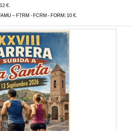
12 €.
 FAMU – FTRM - FCRM - FORM: 10 €.