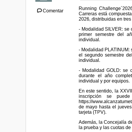
Running Challenge´2026,
Comentar
Carreras está compuesta 
2026, distribuidas en tre
- Modalidad SILVER: se c
primer semestre del añ
individual.
- Modalidad PLATINUM: s
el segundo semestre del
individual.
- Modalidad GOLD: se c
durante el año complet
individual y por equipos.
En este sentido, la XXVI
inscripción se pued
https://www.alcanzatumet
de mayo hasta el jueves
tarjeta (TPV).
Además, la Concejalía de
la prueba y las cuotas de 