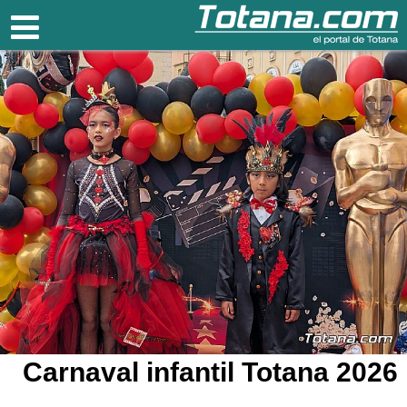
Totana.com
Carnaval infantil Totana 2026